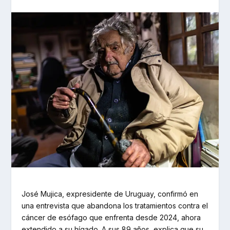
José Mujica, expresidente de Uruguay, confirmó en
una entrevista que abandona los tratamientos contra el
cáncer de esófago que enfrenta desde 2024, ahora
extendido a su hígado. A sus 89 años, explica que su