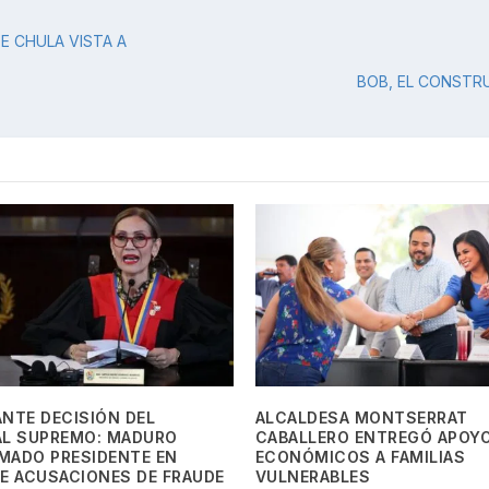
 CHULA VISTA A
BOB, EL CONSTR
NTE DECISIÓN DEL
ALCALDESA MONTSERRAT
AL SUPREMO: MADURO
CABALLERO ENTREGÓ APOY
MADO PRESIDENTE EN
ECONÓMICOS A FAMILIAS
E ACUSACIONES DE FRAUDE
VULNERABLES