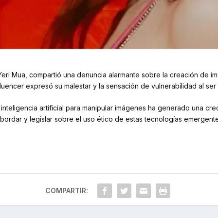
Yeri Mua, compartió una denuncia alarmante sobre la creación de i
 influencer expresó su malestar y la sensación de vulnerabilidad al ser
nteligencia artificial para manipular imágenes ha generado una cr
abordar y legislar sobre el uso ético de estas tecnologías emergente
COMPARTIR: