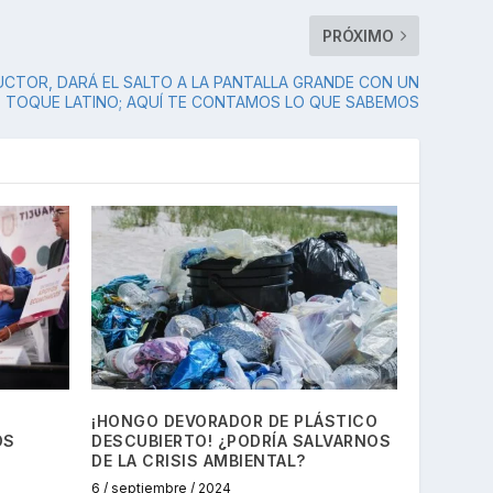
PRÓXIMO
UCTOR, DARÁ EL SALTO A LA PANTALLA GRANDE CON UN
TOQUE LATINO; AQUÍ TE CONTAMOS LO QUE SABEMOS
¡HONGO DEVORADOR DE PLÁSTICO
OS
DESCUBIERTO! ¿PODRÍA SALVARNOS
DE LA CRISIS AMBIENTAL?
6 / septiembre / 2024