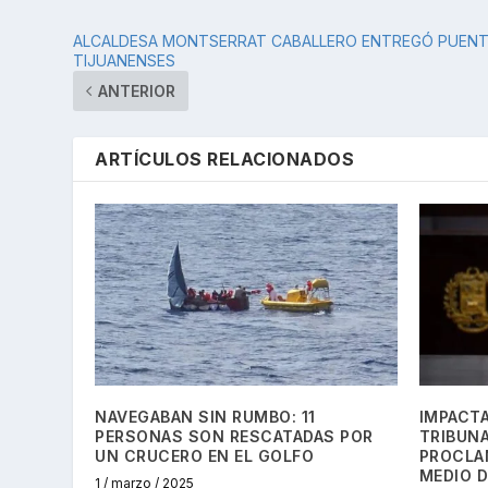
ALCALDESA MONTSERRAT CABALLERO ENTREGÓ PUENTE
TIJUANENSES
ANTERIOR
ARTÍCULOS RELACIONADOS
NAVEGABAN SIN RUMBO: 11
IMPACTA
PERSONAS SON RESCATADAS POR
TRIBUN
UN CRUCERO EN EL GOLFO
PROCLA
MEDIO D
1 / marzo / 2025