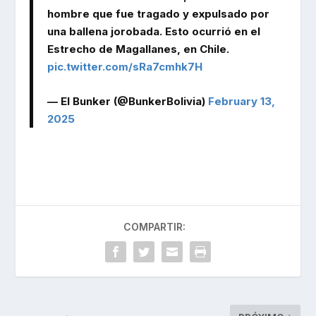
hombre que fue tragado y expulsado por
una ballena jorobada. Esto ocurrió en el
Estrecho de Magallanes, en Chile.
pic.twitter.com/sRa7cmhk7H
— El Bunker (@BunkerBolivia)
February 13,
2025
COMPARTIR: