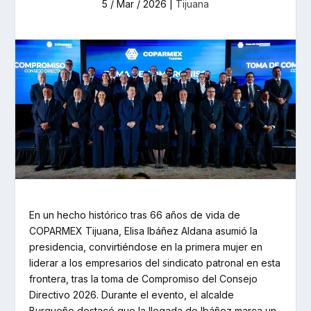
5 / Mar / 2026
|
Tijuana
En un hecho histórico tras 66 años de vida de
COPARMEX Tijuana, Elisa Ibáñez Aldana asumió la
presidencia, convirtiéndose en la primera mujer en
liderar a los empresarios del sindicato patronal en esta
frontera, tras la toma de Compromiso del Consejo
Directivo 2026. Durante el evento, el alcalde
Burgueño destacó que la llegada de Ibáñez marca un