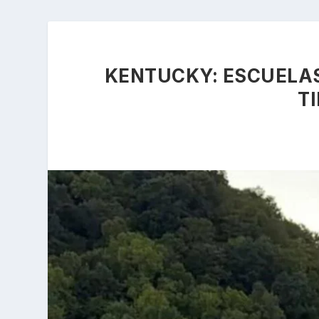
KENTUCKY: ESCUELAS
T