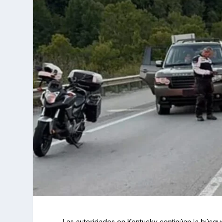
Las autoridades en Kentucky continúan la búsqu