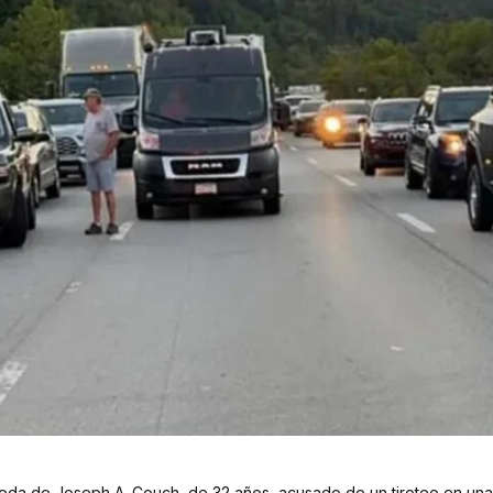
eda de Joseph A. Couch, de 32 años, acusado de un tiroteo en una 