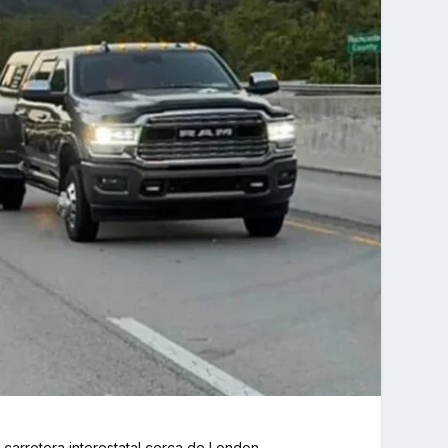
carretera interestatal cerca de London,