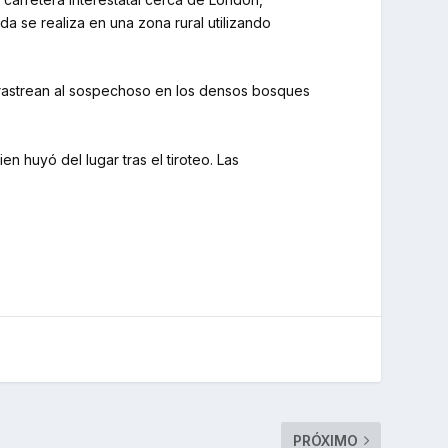
a se realiza en una zona rural utilizando
s rastrean al sospechoso en los densos bosques
 huyó del lugar tras el tiroteo. Las
PRÓXIMO