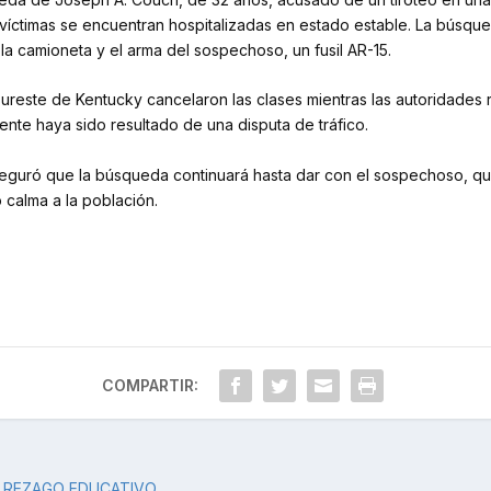
víctimas se encuentran hospitalizadas en estado estable. La búsqued
la camioneta y el arma del sospechoso, un fusil AR-15.
l sureste de Kentucky cancelaron las clases mientras las autoridade
dente haya sido resultado de una disputa de tráfico.
eguró que la búsqueda continuará hasta dar con el sospechoso, quien
 calma a la población.
COMPARTIR:
Ó REZAGO EDUCATIVO