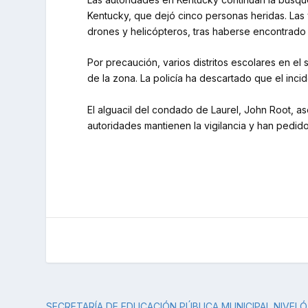
Kentucky, que dejó cinco personas heridas. Las 
drones y helicópteros, tras haberse encontrado 
Por precaución, varios distritos escolares en e
de la zona. La policía ha descartado que el inci
El alguacil del condado de Laurel, John Root, as
autoridades mantienen la vigilancia y han pedido
SECRETARÍA DE EDUCACIÓN PÚBLICA MUNICIPAL NIVEL