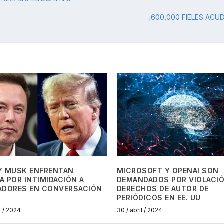
¡600,000 FIELES ACU
Y MUSK ENFRENTAN
MICROSOFT Y OPENAI SON
 POR INTIMIDACIÓN A
DEMANDADOS POR VIOLACIÓ
ADORES EN CONVERSACIÓN
DERECHOS DE AUTOR DE
PERIÓDICOS EN EE. UU
o / 2024
30 / abril / 2024