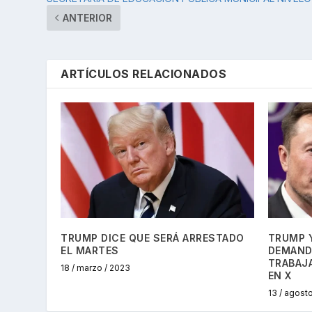
ANTERIOR
ARTÍCULOS RELACIONADOS
TRUMP DICE QUE SERÁ ARRESTADO
TRUMP 
EL MARTES
DEMANDA
TRABAJ
18 / marzo / 2023
EN X
13 / agost