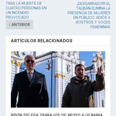
TRAS LA MUERTE DE
¡DESGARRADOR! EL
CUATRO PERSONAS EN
TALIBÁN ELIMINA LA
UN INCENDIO
PRESENCIA DE MUJERES
PROVOCADO
EN PÚBLICO: ADIÓS A
ROSTROS Y VOCES
ANTERIOR
FEMENINAS
ARTÍCULOS RELACIONADOS
BIDEN DELEGA TRABAJOS DE APOYO A UCRANIA