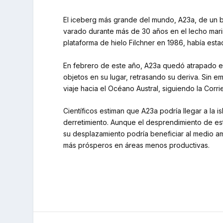
El iceberg más grande del mundo, A23a, de un 
varado durante más de 30 años en el lecho marin
plataforma de hielo Filchner en 1986, había est
En febrero de este año, A23a quedó atrapado e
objetos en su lugar, retrasando su deriva. Sin e
viaje hacia el Océano Austral, siguiendo la Corri
Científicos estiman que A23a podría llegar a la 
derretimiento. Aunque el desprendimiento de es
su desplazamiento podría beneficiar al medio amb
más prósperos en áreas menos productivas.