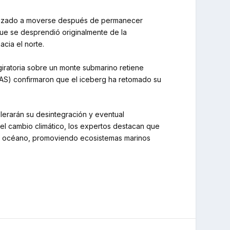
omenzado a moverse después de permanecer
que se desprendió originalmente de la
cia el norte.
ratoria sobre un monte submarino retiene
 (BAS) confirmaron que el iceberg ha retomado su
elerarán su desintegración y eventual
el cambio climático, los expertos destacan que
n el océano, promoviendo ecosistemas marinos