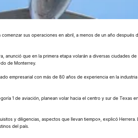
a comenzar sus operaciones en abril, a menos de un año después de 
era, anunció que en la primera etapa volarán a diversas ciudades de
edo de Monterrey.
do empresarial con más de 80 años de experiencia en la industria au
oría 1 de aviación, planean volar hacia el centro y sur de Texas en
quisitos y diligencias, aspectos que llevan tiempo», explicó Herrera
tinos del país.