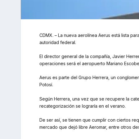
CDMX. – La nueva aerolínea Aerus está lista par
autoridad federal.
El director general de la compañía, Javier Herr
operaciones será el aeropuerto Mariano Escob
Aerus es parte del Grupo Herrera, un conglomera
Potosí.
Según Herrera, una vez que se recupere la categ
recategorización se lograría en el verano.
De ser así, se tienen que cumplir con ciertos re
mercado que dejó libre Aeromar, entre otros des