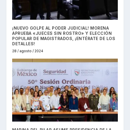
¡NUEVO GOLPE AL PODER JUDICIAL! MORENA
APRUEBA «JUECES SIN ROSTRO» Y ELECCIÓN
POPULAR DE MAGISTRADOS, ¡ENTÉRATE DE LOS
DETALLES!
28 / agosto / 2024
MARINA DEL PILAR ASUME PRESIDENCIA DE LA