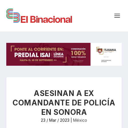
ASESINAN A EX
COMANDANTE DE POLICÍA
EN SONORA
23 / Mar / 2023
|
México