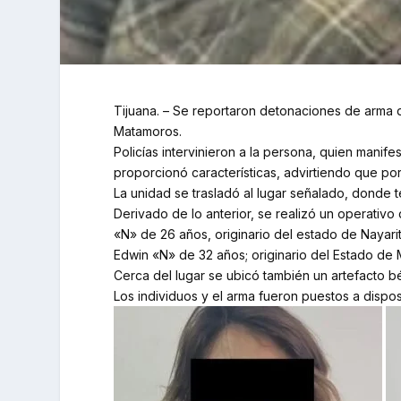
Tijuana. – Se reportaron detonaciones de arma d
Matamoros.
Policías intervinieron a la persona, quien manif
proporcionó características, advirtiendo que po
La unidad se trasladó al lugar señalado, donde 
Derivado de lo anterior, se realizó un operativ
«N» de 26 años, originario del estado de Nayarit
Edwin «N» de 32 años; originario del Estado de 
Cerca del lugar se ubicó también un artefacto bé
Los individuos y el arma fueron puestos a dispos