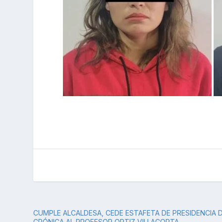
CUMPLE ALCALDESA, CEDE ESTAFETA DE PRESIDENCIA 
CRÓNICA AL PROFESOR ORTIZ VILLACORTA