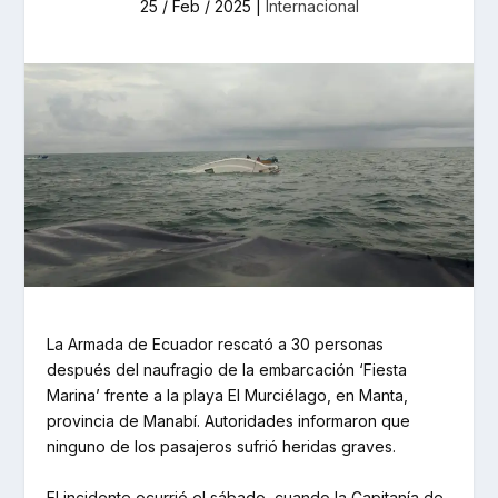
25 / Feb / 2025
|
Internacional
La Armada de Ecuador rescató a 30 personas
después del naufragio de la embarcación ‘Fiesta
Marina’ frente a la playa El Murciélago, en Manta,
provincia de Manabí. Autoridades informaron que
ninguno de los pasajeros sufrió heridas graves.
El incidente ocurrió el sábado, cuando la Capitanía de