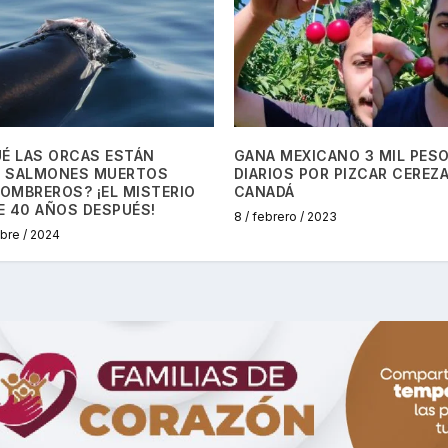
UÉ LAS ORCAS ESTÁN
GANA MEXICANO 3 MIL PES
 SALMONES MUERTOS
DIARIOS POR PIZCAR CEREZ
OMBREROS? ¡EL MISTERIO
CANADÁ
E 40 AÑOS DESPUÉS!
8 / febrero / 2023
mbre / 2024