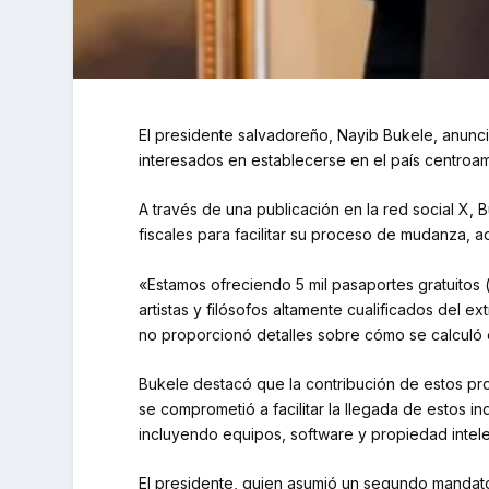
El presidente salvadoreño, Nayib Bukele, anunció
interesados en establecerse en el país centroa
A través de una publicación en la red social X,
fiscales para facilitar su proceso de mudanza, 
«Estamos ofreciendo 5 mil pasaportes gratuitos 
artistas y filósofos altamente cualificados del 
no proporcionó detalles sobre cómo se calculó
Bukele destacó que la contribución de estos prof
se comprometió a facilitar la llegada de estos i
incluyendo equipos, software y propiedad intele
El presidente, quien asumió un segundo mandato