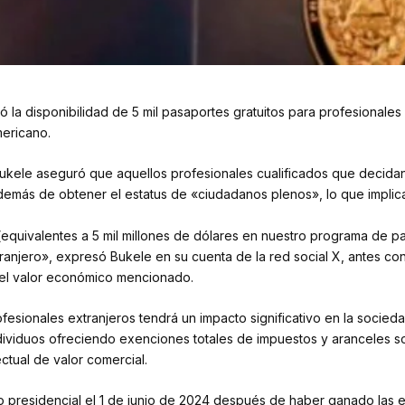
 la disponibilidad de 5 mil pasaportes gratuitos para profesionales
mericano.
 Bukele aseguró que aquellos profesionales cualificados que decidan
además de obtener el estatus de «ciudadanos plenos», lo que implica
(equivalentes a 5 mil millones de dólares en nuestro programa de pa
extranjero», expresó Bukele en su cuenta de la red social X, antes c
 el valor económico mencionado.
esionales extranjeros tendrá un impacto significativo en la socieda
ndividuos ofreciendo exenciones totales de impuestos y aranceles sob
ctual de valor comercial.
 presidencial el 1 de junio de 2024 después de haber ganado las e