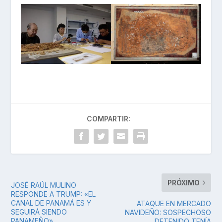
COMPARTIR:
PRÓXIMO
JOSÉ RAÚL MULINO
RESPONDE A TRUMP: «EL
CANAL DE PANAMÁ ES Y
ATAQUE EN MERCADO
SEGUIRÁ SIENDO
NAVIDEÑO: SOSPECHOSO
PANAMEÑO»
DETENIDO TENÍA