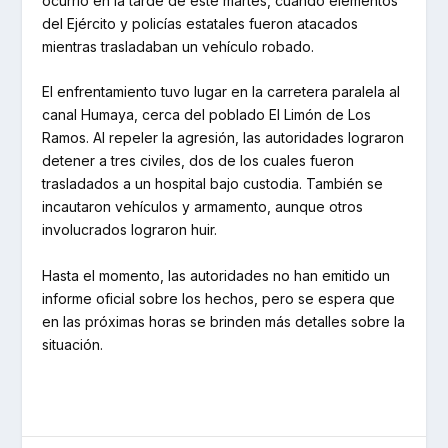
ocurrió en la tarde de este martes, cuando elementos
del Ejército y policías estatales fueron atacados
mientras trasladaban un vehículo robado.
El enfrentamiento tuvo lugar en la carretera paralela al
canal Humaya, cerca del poblado El Limón de Los
Ramos. Al repeler la agresión, las autoridades lograron
detener a tres civiles, dos de los cuales fueron
trasladados a un hospital bajo custodia. También se
incautaron vehículos y armamento, aunque otros
involucrados lograron huir.
Hasta el momento, las autoridades no han emitido un
informe oficial sobre los hechos, pero se espera que
en las próximas horas se brinden más detalles sobre la
situación.