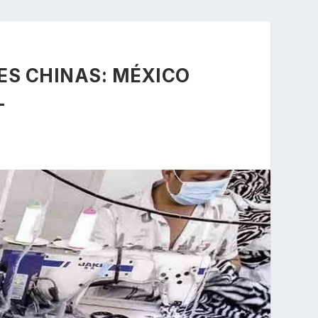
ES CHINAS: MÉXICO
L