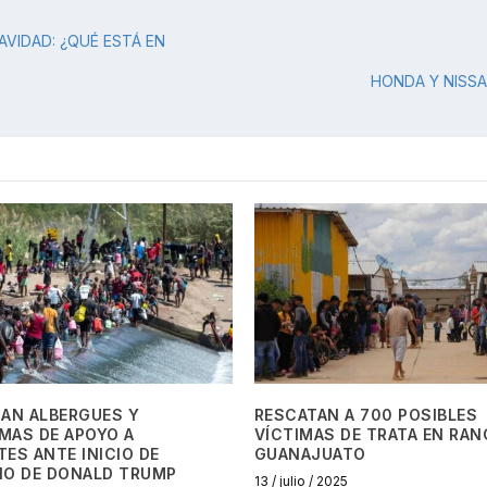
AVIDAD: ¿QUÉ ESTÁ EN
HONDA Y NISS
ZAN ALBERGUES Y
RESCATAN A 700 POSIBLES
MAS DE APOYO A
VÍCTIMAS DE TRATA EN RAN
ES ANTE INICIO DE
GUANAJUATO
NO DE DONALD TRUMP
13 / julio / 2025