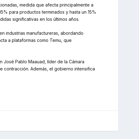
cionadas, medida que afecta principalmente a
n 35% para productos terminados y hasta un 15%
idas significativas en los últimos años.
s en industrias manufactureras, abordando
pacta a plataformas como Temu, que
egún José Pablo Maauad, líder de la Cámara
e contracción. Además, el gobierno intensifica