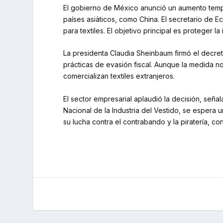
El gobierno de México anunció un aumento tempo
países asiáticos, como China. El secretario de 
para textiles. El objetivo principal es proteger 
La presidenta Claudia Sheinbaum firmó el decreto
prácticas de evasión fiscal. Aunque la medida n
comercializan textiles extranjeros.
El sector empresarial aplaudió la decisión, seña
Nacional de la Industria del Vestido, se espera 
su lucha contra el contrabando y la piratería, con