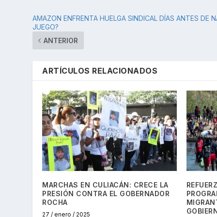
AMAZON ENFRENTA HUELGA SINDICAL DÍAS ANTES DE N
JUEGO?
ANTERIOR
ARTÍCULOS RELACIONADOS
MARCHAS EN CULIACÁN: CRECE LA
REFUER
PRESIÓN CONTRA EL GOBERNADOR
PROGRA
ROCHA
MIGRANT
GOBIER
27 / enero / 2025