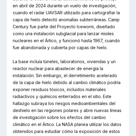
en abril de 2024 durante un vuelo de investigación,
cuando el radar UAVSAR utilizado para cartografiar la
capa de hielo detectó anomalías subterráneas. Camp
Century fue parte del Proyecto Iceworm, diseñado
como una instalación subglacial para lanzar misiles
nucleares en el Ártico, y funcionó hasta 1967, cuando
fue abandonada y cubierta por capas de hielo.
La base incluía túneles, laboratorios, viviendas y un
reactor nuclear para abastecer de energía la
instalación. Sin embargo, el derretimiento acelerado
de la capa de hielo debido al cambio climático podría
exponer residuos tóxicos, incluidos materiales
radiactivos y químicos enterrados en el sitio. Este
hallazgo subraya los riesgos medioambientales del
deshielo en las regiones polares y abre nuevas líneas
de investigación sobre los efectos del cambio
climático en el Ártico. La NASA planea utilizar los datos
obtenidos para estudiar cómo la exposición de estos