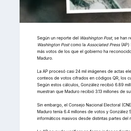
Según un reporte del
Washington Post
, se han 
Washington Post
como la
Associated Press
(AP) 
más votos de los que el gobierno ha reconocido o
Maduro.
La AP procesó casi 24 mil imágenes de actas ele
conteos de votos cifrados en códigos QR, los cu
Según estos cálculos, González recibió 6.89 mi
muestran que Maduro recibió 3.13 millones de su
Sin embargo, el Consejo Nacional Electoral (CNE
Maduro tenía 6.4 millones de votos y González 5
informáticos masivos desde distintas partes del