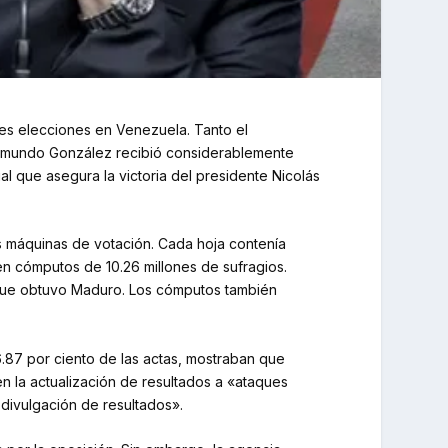
ntes elecciones en Venezuela. Tanto el
Edmundo González recibió considerablemente
l que asegura la victoria del presidente Nicolás
as máquinas de votación. Cada hoja contenía
en cómputos de 10.26 millones de sufragios.
e que obtuvo Maduro. Los cómputos también
.87 por ciento de las actas, mostraban que
en la actualización de resultados a «ataques
 divulgación de resultados».