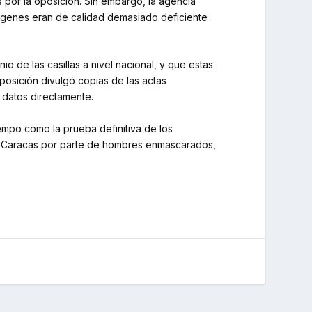
s por la oposición. Sin embargo, la agencia
imágenes eran de calidad demasiado deficiente
o de las casillas a nivel nacional, y que estas
osición divulgó copias de las actas
 datos directamente.
empo como la prueba definitiva de los
 en Caracas por parte de hombres enmascarados,