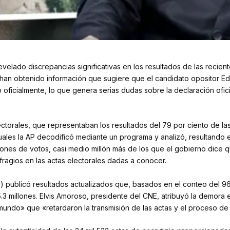
revelado discrepancias significativas en los resultados de las recie
han obtenido información que sugiere que el candidato opositor 
ficialmente, lo que genera serias dudas sobre la declaración oficia
ctorales, que representaban los resultados del 79 por ciento de l
ales la AP decodificó mediante un programa y analizó, resultando 
llones de votos, casi medio millón más de los que el gobierno dic
fragios en las actas electorales dadas a conocer.
) publicó resultados actualizados que, basados en el conteo del 96
.3 millones. Elvis Amoroso, presidente del CNE, atribuyó la demora 
 mundo» que «retardaron la transmisión de las actas y el proceso de