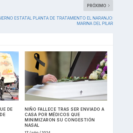
PRÓXIMO
IERNO ESTATAL PLANTA DE TRATAMIENTO EL NARANJO:
MARINA DEL PILAR
QUE DE
NIÑO FALLECE TRAS SER ENVIADO A
DE
CASA POR MÉDICOS QUE
MINIMIZARON SU CONGESTIÓN
NASAL
17 / julio / 2024