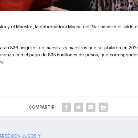
tra y el Maestro, la gobernadora Marina del Pilar anunció el saldo d
arán 836 finiquitos de maestras y maestros que se jubilaron en 2023
comenzó con el pago de 838.6 millones de pesos, que corresponden 
al.
COMPARTIR:
ARSE CON JUGOS Y