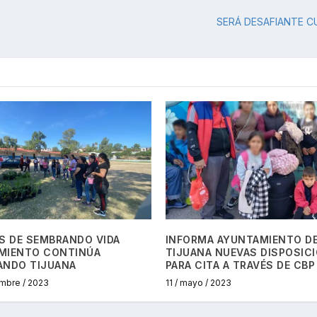
SERÁ DESAFIANTE C
S DE SEMBRANDO VIDA
INFORMA AYUNTAMIENTO D
MIENTO CONTINÚA
TIJUANA NUEVAS DISPOSIC
ANDO TIJUANA
PARA CITA A TRAVÉS DE CBP
embre / 2023
11 / mayo / 2023