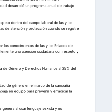
aldad desarrolló un programa anual de trabajo
espeto dentro del campo laboral de las y los
rutas de atención y protección cuando se registre
ar los conocimientos de las y los Enlaces de
mplemente una atención ciudadana con respeto y
ectiva de Género y Derechos Humanos al 25% del
rsidad de género en el marco de la campaña
baja en equipo para prevenir y erradicar la
 genera al usar lenguaje sexista y no