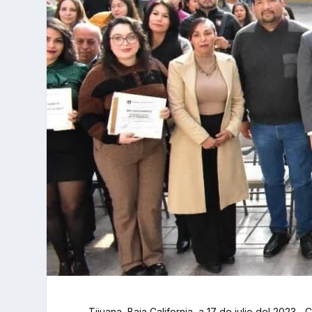
Tijuana, Baja California, a 17 de julio del 2023.- 