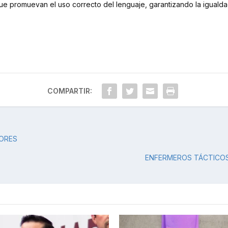
que promuevan el uso correcto del lenguaje, garantizando la igualdad
COMPARTIR:
LORES
ENFERMEROS TÁCTICOS