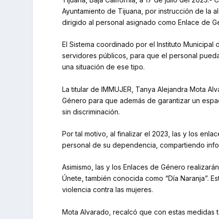
Ayuntamiento de Tijuana, por instrucción de la 
dirigido al personal asignado como Enlace de G
El Sistema coordinado por el Instituto Municipa
servidores públicos, para que el personal pueda 
una situación de ese tipo.
La titular de IMMUJER, Tanya Alejandra Mota Alv
Género para que además de garantizar un espaci
sin discriminación.
Por tal motivo, al finalizar el 2023, las y los
personal de su dependencia, compartiendo infor
Asimismo, las y los Enlaces de Género realizarán
Únete, también conocida como “Día Naranja”. Est
violencia contra las mujeres.
Mota Alvarado, recalcó que con estas medidas ta