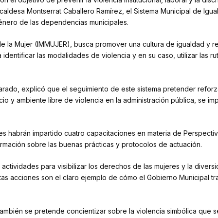
alcaldesa Montserrat Caballero Ramírez, el Sistema Municipal de Igu
énero de las dependencias municipales.
l de la Mujer (IMMUJER), busca promover una cultura de igualdad y r
identificar las modalidades de violencia y en su caso, utilizar las 
arado, explicó que el seguimiento de este sistema pretender reforz
o y ambiente libre de violencia en la administración pública, se i
 enlaces habrán impartido cuatro capacitaciones en materia de Persp
mación sobre las buenas prácticas y protocolos de actuación.
 actividades para visibilizar los derechos de las mujeres y la dive
as acciones son el claro ejemplo de cómo el Gobierno Municipal tra
mbién se pretende concientizar sobre la violencia simbólica que se