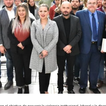
Con el objetivo de prevenir la violencia institucional, laboral y la di