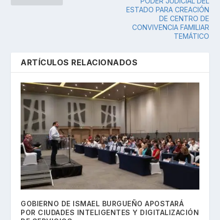
PODER JUDICIAL DEL
ESTADO PARA CREACIÓN
DE CENTRO DE
CONVIVENCIA FAMILIAR
TEMÁTICO
ARTÍCULOS RELACIONADOS
GOBIERNO DE ISMAEL BURGUEÑO APOSTARÁ
POR CIUDADES INTELIGENTES Y DIGITALIZACIÓN