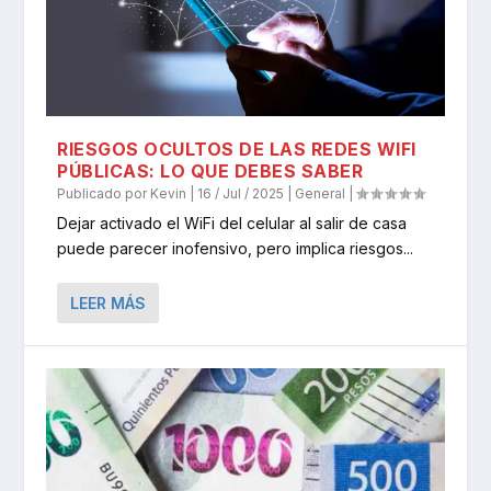
RIESGOS OCULTOS DE LAS REDES WIFI
PÚBLICAS: LO QUE DEBES SABER
Publicado por
Kevin
|
16 / Jul / 2025
|
General
|
Dejar activado el WiFi del celular al salir de casa
puede parecer inofensivo, pero implica riesgos...
LEER MÁS