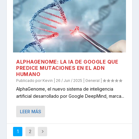
ALPHAGENOME: LA IA DE GOOGLE QUE
PREDICE MUTACIONES EN EL ADN
HUMANO
Publicado por
Kevin
|
26 / Jun / 2025
|
General
|
AlphaGenome, el nuevo sistema de inteligencia
artificial desarrollado por Google DeepMind, marca...
LEER MÁS
1
2