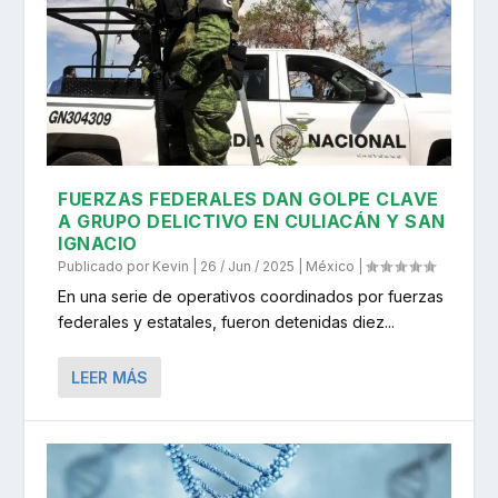
FUERZAS FEDERALES DAN GOLPE CLAVE
A GRUPO DELICTIVO EN CULIACÁN Y SAN
IGNACIO
Publicado por
Kevin
|
26 / Jun / 2025
|
México
|
En una serie de operativos coordinados por fuerzas
federales y estatales, fueron detenidas diez...
LEER MÁS