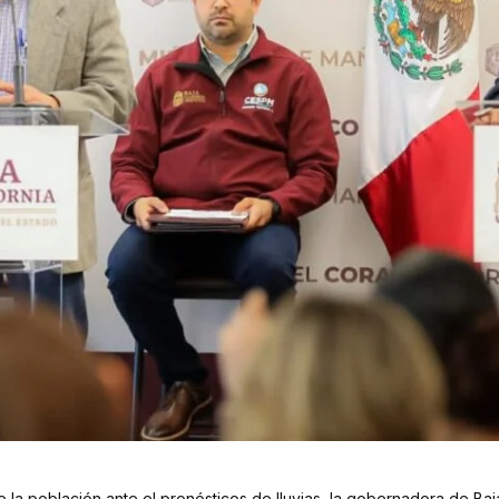
e la población ante el pronósticos de lluvias, la gobernadora de Baja