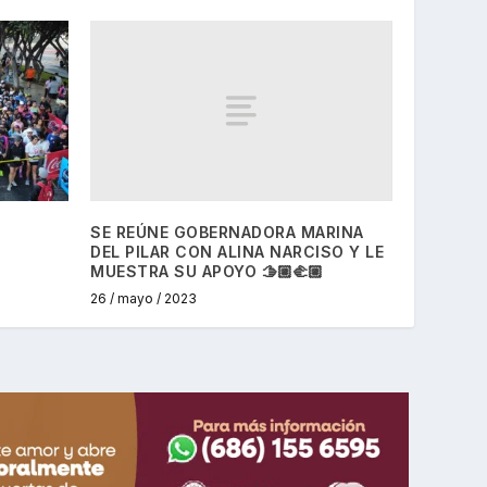
SE REÚNE GOBERNADORA MARINA
DEL PILAR CON ALINA NARCISO Y LE
MUESTRA SU APOYO 🫱🏼‍🫲🏼
26 / mayo / 2023