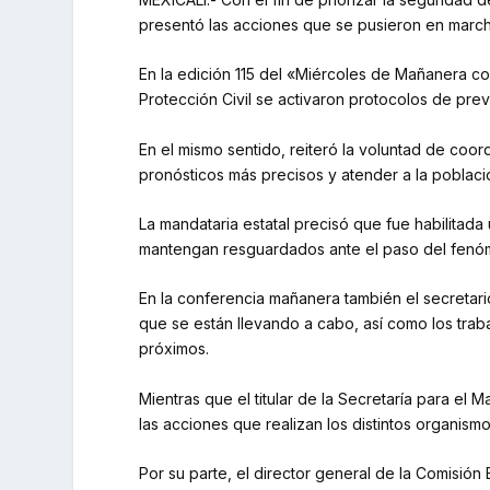
presentó las acciones que se pusieron en marcha 
En la edición 115 del «Miércoles de Mañanera con
Protección Civil se activaron protocolos de prev
En el mismo sentido, reiteró la voluntad de co
pronósticos más precisos y atender a la poblac
La mandataria estatal precisó que fue habilitada
mantengan resguardados ante el paso del fenómen
En la conferencia mañanera también el secretario
que se están llevando a cabo, así como los trab
próximos.
Mientras que el titular de la Secretaría para el
las acciones que realizan los distintos organis
Por su parte, el director general de la Comisió