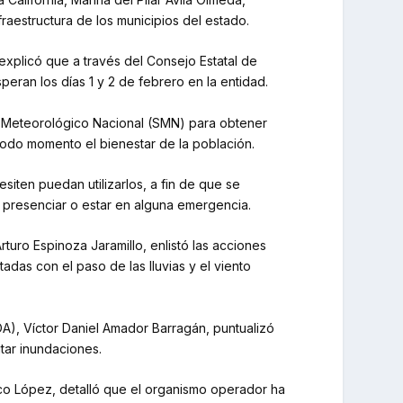
raestructura de los municipios del estado.
 explicó que a través del Consejo Estatal de
eran los días 1 y 2 de febrero en la entidad.
io Meteorológico Nacional (SMN) para obtener
todo momento el bienestar de la población.
siten puedan utilizarlos, a fin de que se
e presenciar o estar en alguna emergencia.
rturo Espinoza Jaramillo, enlistó las acciones
das con el paso de las lluvias y el viento
OA), Víctor Daniel Amador Barragán, puntualizó
tar inundaciones.
zco López, detalló que el organismo operador ha