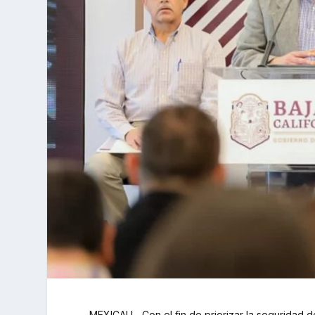
MEXICALI.- Con el fin de priorizar la seguridad d