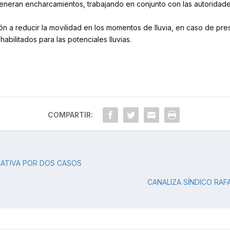
neran encharcamientos, trabajando en conjunto con las autoridades 
ón a reducir la movilidad en los momentos de lluvia, en caso de pre
abilitados para las potenciales lluvias.
COMPARTIR:
RATIVA POR DOS CASOS
CANALIZA SÍNDICO RAF