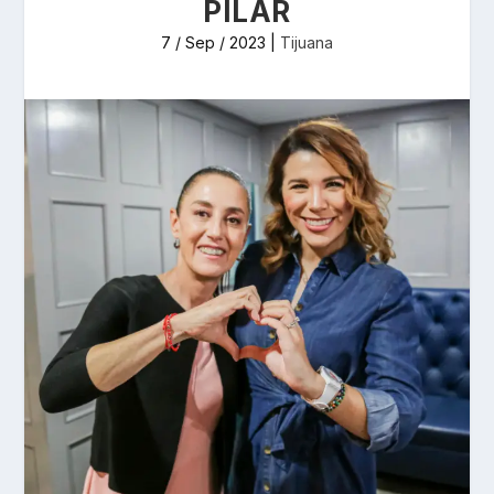
PILAR
7 / Sep / 2023
|
Tijuana