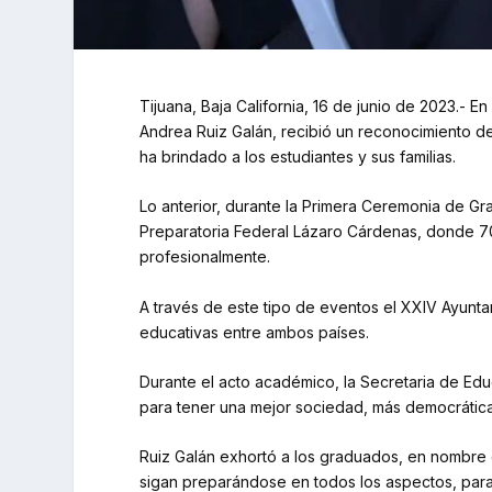
Tijuana, Baja California, 16 de junio de 2023.- 
Andrea Ruiz Galán, recibió un reconocimiento 
ha brindado a los estudiantes y sus familias.
Lo anterior, durante la Primera Ceremonia de Gr
Preparatoria Federal Lázaro Cárdenas, donde 70
profesionalmente.
A través de este tipo de eventos el XXIV Ayuntam
educativas entre ambos países.
Durante el acto académico, la Secretaria de Edu
para tener una mejor sociedad, más democrática,
Ruiz Galán exhortó a los graduados, en nombre 
sigan preparándose en todos los aspectos, para j