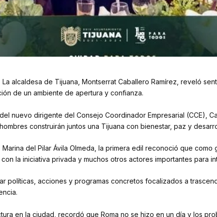
 La alcaldesa de Tijuana, Montserrat Caballero Ramírez, reveló senti
cción de un ambiente de apertura y confianza.
l nuevo dirigente del Consejo Coordinador Empresarial (CCE), Carlo
hombres construirán juntos una Tijuana con bienestar, paz y desarro
 Marina del Pilar Ávila Olmeda, la primera edil reconoció que com
on la iniciativa privada y muchos otros actores importantes para i
ar políticas, acciones y programas concretos focalizados a trascen
encia.
ctura en la ciudad, recordó que Roma no se hizo en un día y los p