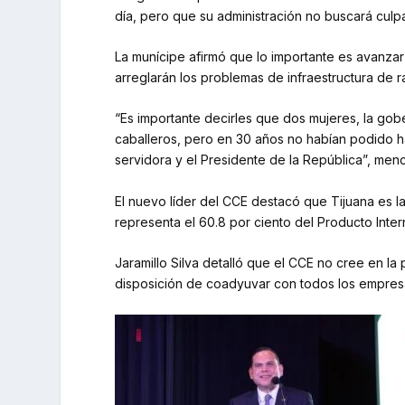
día, pero que su administración no buscará culp
La munícipe afirmó que lo importante es avanzar
arreglarán los problemas de infraestructura de ra
“Es importante decirles que dos mujeres, la gobe
caballeros, pero en 30 años no habían podido ha
servidora y el Presidente de la República”, menc
El nuevo líder del CCE destacó que Tijuana es l
representa el 60.8 por ciento del Producto Intern
Jaramillo Silva detalló que el CCE no cree en la p
disposición de coadyuvar con todos los empresar