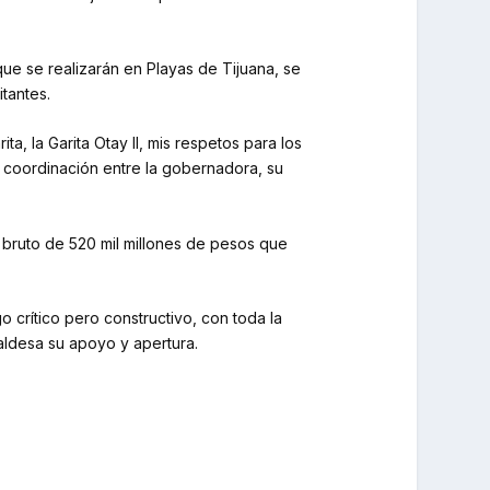
ue se realizarán en Playas de Tijuana, se
itantes.
a, la Garita Otay ll, mis respetos para los
y coordinación entre la gobernadora, su
 bruto de 520 mil millones de pesos que
go crítico pero constructivo, con toda la
aldesa su apoyo y apertura.