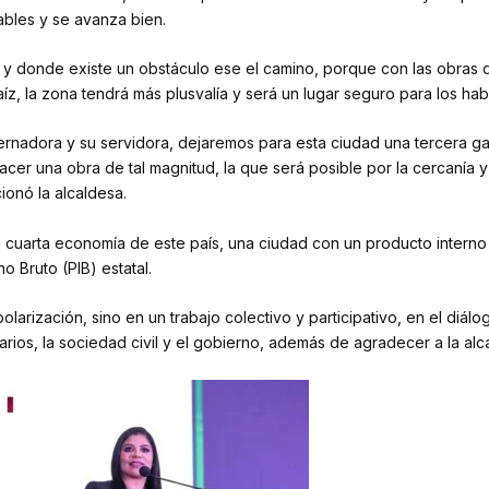
ables y se avanza bien.
 y donde existe un obstáculo ese el camino, porque con las obras q
íz, la zona tendrá más plusvalía y será un lugar seguro para los hab
rnadora y su servidora, dejaremos para esta ciudad una tercera garit
cer una obra de tal magnitud, la que será posible por la cercanía 
ionó la alcaldesa.
a cuarta economía de este país, una ciudad con un producto interno
o Bruto (PIB) estatal.
olarización, sino en un trabajo colectivo y participativo, en el diálo
ios, la sociedad civil y el gobierno, además de agradecer a la alc