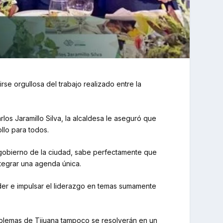
rse orgullosa del trabajo realizado entre la
s Jaramillo Silva, la alcaldesa le aseguró que
llo para todos.
o gobierno de la ciudad, sabe perfectamente que
ntegrar una agenda única.
der e impulsar el liderazgo en temas sumamente
roblemas de Tijuana tampoco se resolverán en un