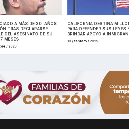
CIADO A MÁS DE 30 AÑOS
CALIFORNIA DESTINA MILLO
IÓN TRAS DECLARARSE
PARA DEFENDER SUS LEYES 
E DEL ASESINATO DE SU
BRINDAR APOYO A INMIGRA
 7 MESES
10 / febrero / 2025
bre / 2025