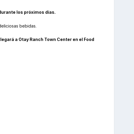
durante los próximos días.
eliciosas bebidas.
 llegará a Otay Ranch Town Center en el Food