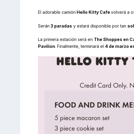
El adorable camión
Hello Kitty Cafe
volverá a o
Serán
3 paradas
y estará disponible por tan
so
La primera estación será en
The Shoppes en Car
Pavilion
. Finalmente, terminará el
4 de marzo es