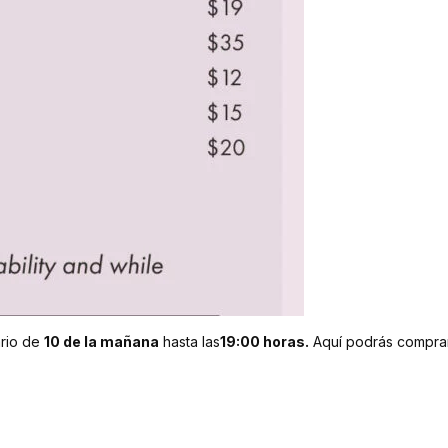
ario de
10 de la mañana
hasta las
19:00 horas.
Aquí podrás comprar