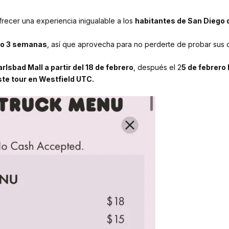
frecer una experiencia inigualable a los
habitantes de San Diego 
lo 3 semanas
, así que aprovecha para no perderte de probar sus d
lsbad Mall a partir del 18 de febrero
, después el 2
5 de febrero
te tour en Westfield UTC.