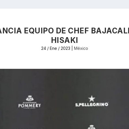
ANCIA EQUIPO DE CHEF BAJACA
HISAKI
24 / Ene / 2023
|
México