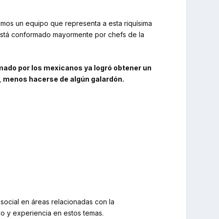
emos un equipo que representa a esta riquísima
está conformado mayormente por chefs de la
rmado por los mexicanos ya logró obtener un
l, menos hacerse de algún galardón.
 social en áreas relacionadas con la
o y experiencia en estos temas.