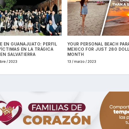
 EN GUANAJUATO: PERFIL
YOUR PERSONAL BEACH PARA
VÍCTIMAS EN LA TRÁGICA
MEXICO FOR JUST 280 DOL
EN SALVATIERRA
MONTH
mbre / 2023
13 / marzo / 2023