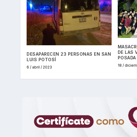
MASACRE
DE LAS 
DESAPARECEN 23 PERSONAS EN SAN
POSADA 
LUIS POTOSÍ
18 / dicie
6 / abril / 2023