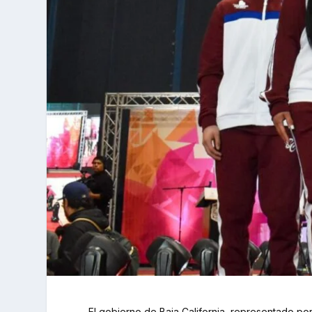
El gobierno de Baja California, representado p