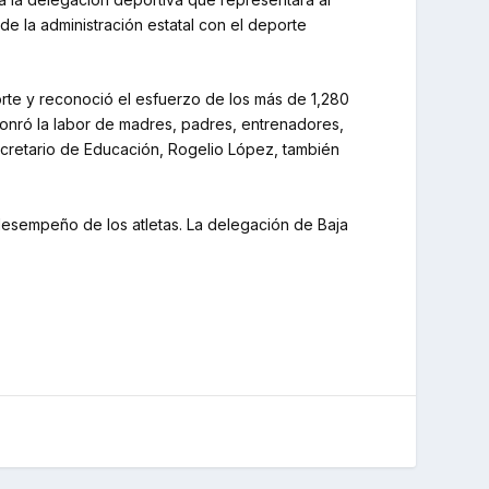
e la administración estatal con el deporte
rte y reconoció el esfuerzo de los más de 1,280
 honró la labor de madres, padres, entrenadores,
ecretario de Educación, Rogelio López, también
desempeño de los atletas. La delegación de Baja