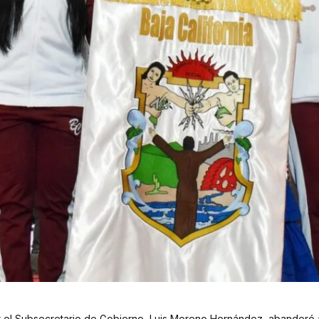
or el Subsecretario de Gobierno, Luis Moreno Hernández, abanderó 