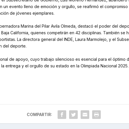
n un evento lleno de emoción y orgullo, se reafirmó el compromiso d
ación de jóvenes ejemplares.
rnadora Marina del Pilar Avila Olmeda, destacó el poder del depo
e Baja California, quienes competirán en 42 disciplinas. También se
rtistas. La directora general del INDE, Laura Marmolejo, y el Subs
n del deporte.
onal de apoyo, cuyo trabajo silencioso es esencial para el óptimo 
u, la entrega y el orgullo de su estado en la Olimpiada Nacional 2025.
COMPARTIR: