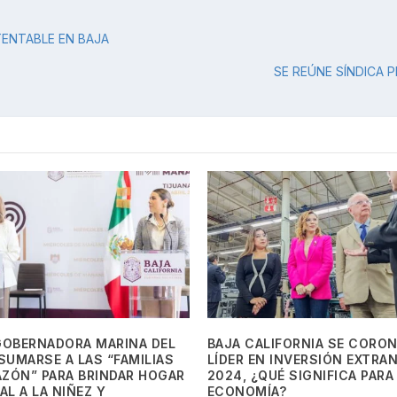
TENTABLE EN BAJA
SE REÚNE SÍNDICA 
GOBERNADORA MARINA DEL
BAJA CALIFORNIA SE CORO
 SUMARSE A LAS “FAMILIAS
LÍDER EN INVERSIÓN EXTRA
AZÓN” PARA BRINDAR HOGAR
2024, ¿QUÉ SIGNIFICA PARA
L A LA NIÑEZ Y
ECONOMÍA?