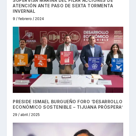
SUPERVISA MARINA DEL PILAR ACCIONES DE
ATENCIÓN ANTE PASO DE SEXTA TORMENTA
INVERNAL
9 / febrero / 2024
PRESIDE ISMAEL BURGUEÑO FORO ‘DESARROLLO
ECONÓMICO SOSTENIBLE – TIJUANA PRÓSPERA’
29 / abril / 2025