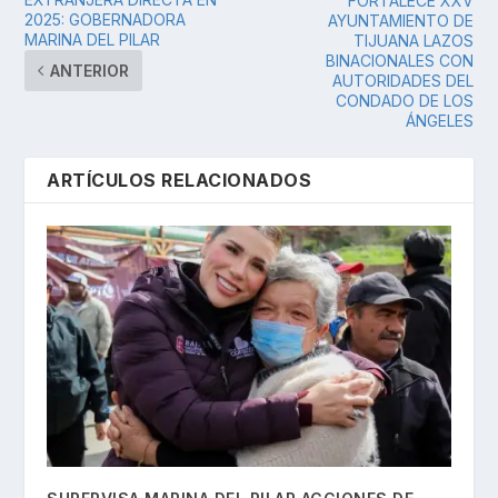
FORTALECE XXV
2025: GOBERNADORA
AYUNTAMIENTO DE
MARINA DEL PILAR
TIJUANA LAZOS
BINACIONALES CON
ANTERIOR
AUTORIDADES DEL
CONDADO DE LOS
ÁNGELES
ARTÍCULOS RELACIONADOS