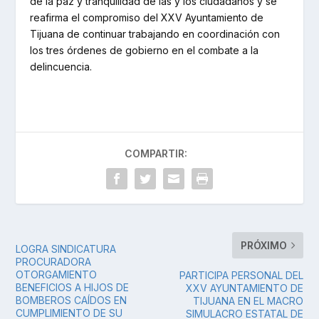
de la paz y tranquilidad de las y los ciudadanos y se
reafirma el compromiso del XXV Ayuntamiento de
Tijuana de continuar trabajando en coordinación con
los tres órdenes de gobierno en el combate a la
delincuencia.
COMPARTIR:
PRÓXIMO
LOGRA SINDICATURA
PROCURADORA
OTORGAMIENTO
PARTICIPA PERSONAL DEL
BENEFICIOS A HIJOS DE
XXV AYUNTAMIENTO DE
BOMBEROS CAÍDOS EN
TIJUANA EN EL MACRO
CUMPLIMIENTO DE SU
SIMULACRO ESTATAL DE