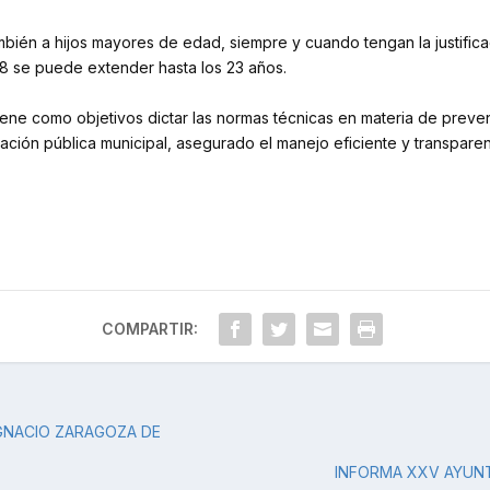
bién a hijos mayores de edad, siempre y cuando tengan la justifica
18 se puede extender hasta los 23 años.
tiene como objetivos dictar las normas técnicas en materia de preve
ación pública municipal, asegurado el manejo eficiente y transpare
COMPARTIR:
IGNACIO ZARAGOZA DE
INFORMA XXV AYUNT