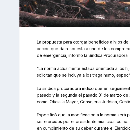
La propuesta para otorgar beneficios a hijos d
acción que da respuesta a uno de los compromiso
de emergencia, informó la Síndica Procuradora T
“La norma actualmente estaba orientada a los hi
solicitan que se incluya a los traga humo, especí
La sindica procuradora indicó que en seguimient
pasado y la segunda el pasado 31 de marzo de 20
como: Oficialía Mayor, Consejería Jurídica, Ges
Especificó que la modificación a la norma será 
ser ejercidos por el presidente municipal como
en cumplimiento de su deber durante el Ejercicio