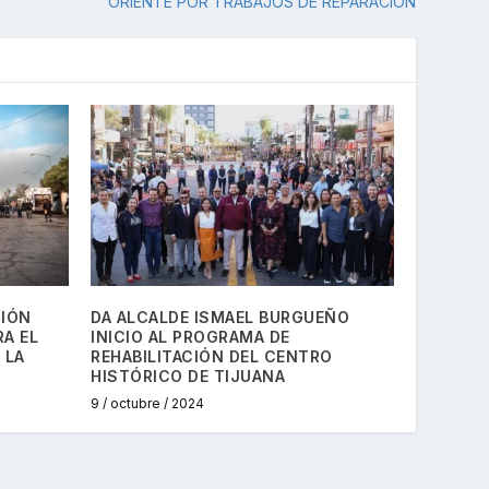
ORIENTE POR TRABAJOS DE REPARACIÓN
SIÓN
DA ALCALDE ISMAEL BURGUEÑO
RA EL
INICIO AL PROGRAMA DE
 LA
REHABILITACIÓN DEL CENTRO
HISTÓRICO DE TIJUANA
9 / octubre / 2024