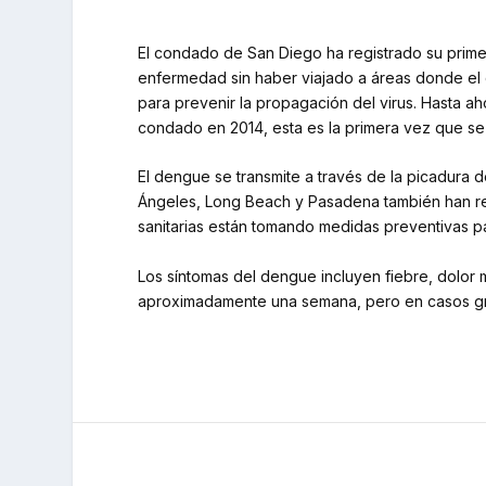
El condado de San Diego ha registrado su prime
enfermedad sin haber viajado a áreas donde el d
para prevenir la propagación del virus. Hasta a
condado en 2014, esta es la primera vez que se
El dengue se transmite a través de la picadura 
Ángeles, Long Beach y Pasadena también han rep
sanitarias están tomando medidas preventivas par
Los síntomas del dengue incluyen fiebre, dolor 
aproximadamente una semana, pero en casos gra