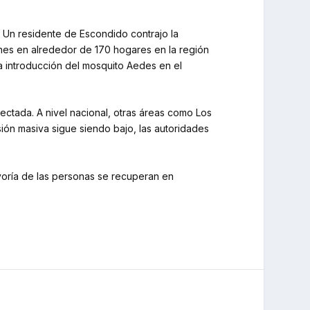
 Un residente de Escondido contrajo la
ones en alrededor de 170 hogares en la región
a introducción del mosquito Aedes en el
ectada. A nivel nacional, otras áreas como Los
ón masiva sigue siendo bajo, las autoridades
yoría de las personas se recuperan en