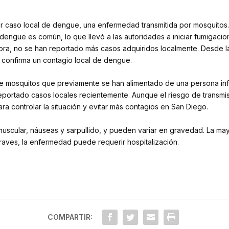
r caso local de dengue, una enfermedad transmitida por mosquitos.
engue es común, lo que llevó a las autoridades a iniciar fumigaci
hora, no se han reportado más casos adquiridos localmente. Desde l
 confirma un contagio local de dengue.
de mosquitos que previamente se han alimentado de una persona inf
ortado casos locales recientemente. Aunque el riesgo de transmisi
a controlar la situación y evitar más contagios en San Diego.
muscular, náuseas y sarpullido, y pueden variar en gravedad. La ma
ves, la enfermedad puede requerir hospitalización.
COMPARTIR: