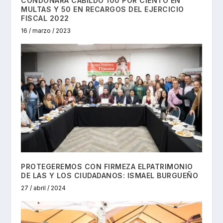
CONDONARÁ CABILDO 100 POR CIENTO EN
MULTAS Y 50 EN RECARGOS DEL EJERCICIO
FISCAL 2022
16 / marzo / 2023
PROTEGEREMOS CON FIRMEZA ELPATRIMONIO
DE LAS Y LOS CIUDADANOS: ISMAEL BURGUEÑO
27 / abril / 2024