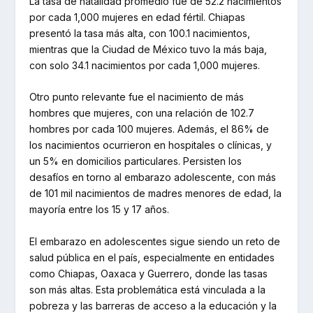
La tasa de natalidad promedio fue de 52.2 nacimientos
por cada 1,000 mujeres en edad fértil. Chiapas
presentó la tasa más alta, con 100.1 nacimientos,
mientras que la Ciudad de México tuvo la más baja,
con solo 34.1 nacimientos por cada 1,000 mujeres.
Otro punto relevante fue el nacimiento de más
hombres que mujeres, con una relación de 102.7
hombres por cada 100 mujeres. Además, el 86% de
los nacimientos ocurrieron en hospitales o clínicas, y
un 5% en domicilios particulares. Persisten los
desafíos en torno al embarazo adolescente, con más
de 101 mil nacimientos de madres menores de edad, la
mayoría entre los 15 y 17 años.
El embarazo en adolescentes sigue siendo un reto de
salud pública en el país, especialmente en entidades
como Chiapas, Oaxaca y Guerrero, donde las tasas
son más altas. Esta problemática está vinculada a la
pobreza y las barreras de acceso a la educación y la