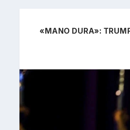
«MANO DURA»: TRUMP