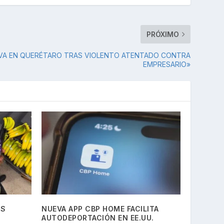
PRÓXIMO
IVA EN QUERÉTARO TRAS VIOLENTO ATENTADO CONTRA
EMPRESARIO»
OS
NUEVA APP CBP HOME FACILITA
AUTODEPORTACIÓN EN EE.UU.