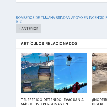
BOMBEROS DE TIJUANA BRINDAN APOYO EN INCENDIO 
B. C.
ANTERIOR
ARTÍCULOS RELACIONADOS
TELEFÉRICO DETENIDO: EVACÚAN A
¡INCREÍ
MÁS DE 150 PERSONAS EN
DISFRU