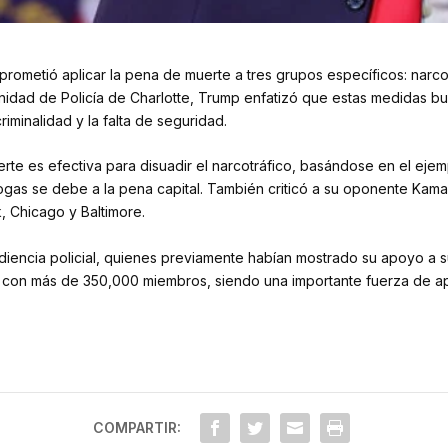
prometió aplicar la pena de muerte a tres grupos específicos: narc
ernidad de Policía de Charlotte, Trump enfatizó que estas medidas bu
iminalidad y la falta de seguridad.
te es efectiva para disuadir el narcotráfico, basándose en el ejem
as se debe a la pena capital. También criticó a su oponente Kamal
, Chicago y Baltimore.
udiencia policial, quienes previamente habían mostrado su apoyo a s
ta con más de 350,000 miembros, siendo una importante fuerza de a
COMPARTIR: