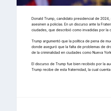
Donald Trump, candidato presidencial de 2024, 
asesinen a policías. En un discurso ante la Frat
ciudades, que describió como invadidas por la cr
Trump argumentó que la política de pena de muer
donde aseguró que la falta de problemas de drog
de la criminalidad en ciudades como Nueva York
El discurso de Trump fue bien recibido por la a
Trump recibe de esta fraternidad, la cual cuen