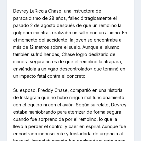
Devrey LaRiccia Chase, una instructora de
paracaidismo de 28 años, falleció trágicamente el
pasado 2 de agosto después de que un remolino la
golpeara mientras realizaba un salto con un alumno. En
el momento del accidente, la joven se encontraba a
más de 12 metros sobre el suelo. Aunque el alumno
también sufrió heridas, Chase logró deslizarlo de
manera segura antes de que el remolino la atrapara,
enviándola a un «giro descontrolado» que terminó en
un impacto fatal contra el concreto.
Su esposo, Freddy Chase, compartió en una historia
de Instagram que no hubo ningún mal funcionamiento
con el equipo ni con el avión. Según su relato, Devrey
estaba maniobrando para aterrizar de forma segura
cuando fue sorprendida por el remolino, lo que la
llevó a perder el control y caer en espiral. Aunque fue
encontrada inconsciente y trasladada de urgencia al
hospital, lamentablemente fue declarada muerta poco