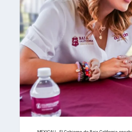
MEXICALI.- El Gobierno de Baja California encab