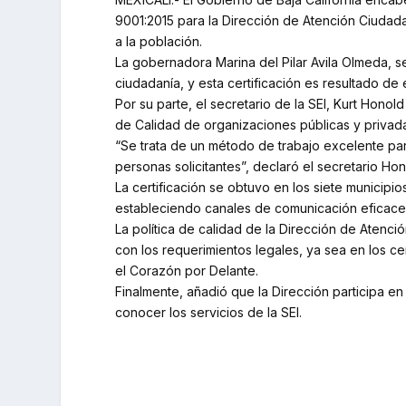
9001:2015 para la Dirección de Atención Ciudad
a la población.
La gobernadora Marina del Pilar Avila Olmeda, se
ciudadanía, y esta certificación es resultado de e
Por su parte, el secretario de la SEI, Kurt Honol
de Calidad de organizaciones públicas y privad
“Se trata de un método de trabajo excelente para
personas solicitantes”, declaró el secretario Ho
La certificación se obtuvo en los siete municipi
estableciendo canales de comunicación eficace
La política de calidad de la Dirección de Atenci
con los requerimientos legales, ya sea en los ce
el Corazón por Delante.
Finalmente, añadió que la Dirección participa e
conocer los servicios de la SEI.