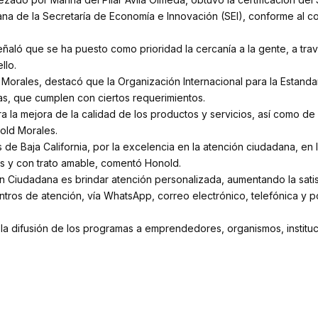
ana de la Secretaría de Economía e Innovación (SEI), conforme al c
ñaló que se ha puesto como prioridad la cercanía a la gente, a trav
llo.
d Morales, destacó que la Organización Internacional para la Estandar
as, que cumplen con ciertos requerimientos.
 la mejora de la calidad de los productos y servicios, así como de l
nold Morales.
os de Baja California, por la excelencia en la atención ciudadana, 
s y con trato amable, comentó Honold.
ón Ciudadana es brindar atención personalizada, aumentando la satis
ntros de atención, vía WhatsApp, correo electrónico, telefónica y po
n la difusión de los programas a emprendedores, organismos, institu