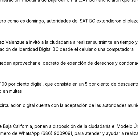
pero como es domingo, autoridades del SAT BC extendieron el plazo 
 Valenzuela invitó a la ciudadanía a realizar su trámite en tiempo y
cación de Identidad Digital BC desde el celular o una computadora.
ión, pueden aprovechar el decreto de exención de derechos y condo
e 100 por ciento digital, que consiste en un 5 por ciento de descue
 en multas
irculación digital cuenta con la aceptación de las autoridades muni
de Baja California, ponen a disposición de la ciudadanía el Modelo
número de WhatsApp (686) 9009091, para atender y ayudar a realizar 