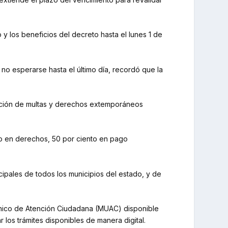
y los beneficios del decreto hasta el lunes 1 de
 no esperarse hasta el último día, recordó que la
nación de multas y derechos extemporáneos
nto en derechos, 50 por ciento en pago
cipales de todos los municipios del estado, y de
 Único de Atención Ciudadana (MUAC) disponible
los trámites disponibles de manera digital.