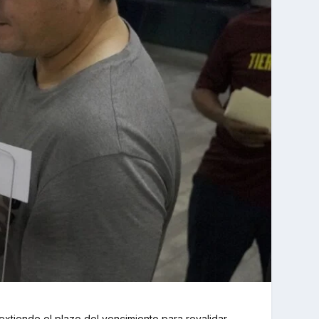
extiende el plazo del vencimiento para revalidar