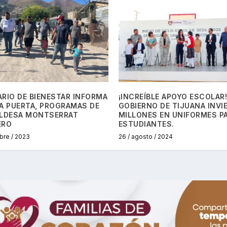
RIO DE BIENESTAR INFORMA
¡INCREÍBLE APOYO ESCOLAR
A PUERTA, PROGRAMAS DE
GOBIERNO DE TIJUANA INVI
ALDESA MONTSERRAT
MILLONES EN UNIFORMES P
ERO
ESTUDIANTES.
bre / 2023
26 / agosto / 2024