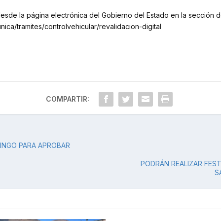
esde la página electrónica del Gobierno del Estado en la sección de
unica/tramites/controlvehicular/revalidacion-digital
COMPARTIR:
MINGO PARA APROBAR
PODRÁN REALIZAR FEST
S