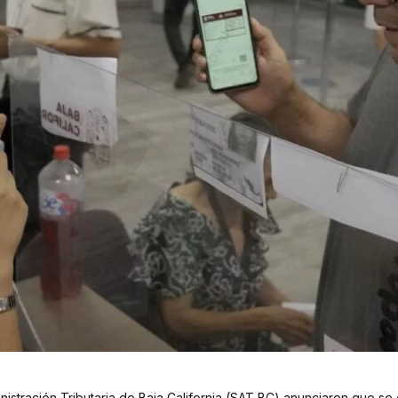
istración Tributaria de Baja California (SAT BC) anunciaron que se 