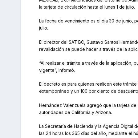
la tarjeta de circulación hasta el lunes 1 de julio.
La fecha de vencimiento es el día 30 de junio, 
julio.
El director del SAT BC, Gustavo Santos Hernández
revalidación se puede hacer a través de la apli
“Al realizar el trámite a través de la aplicac
vigente”, informó.
El decreto es para quienes realicen este trámit
extemporáneo y un 100 por ciento de descuento
Hernández Valenzuela agregó que la tarjeta de c
autoridades de California y Arizona.
La Secretaría de Hacienda y la Agencia Digital 
las 24 horas los 365 días del año, mediante el 