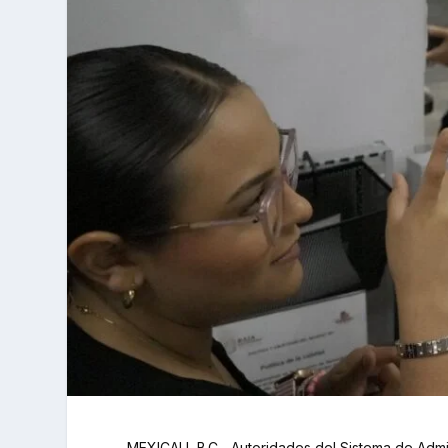
MEXICALI, B.C.- Autoridades del Sistema de Admin