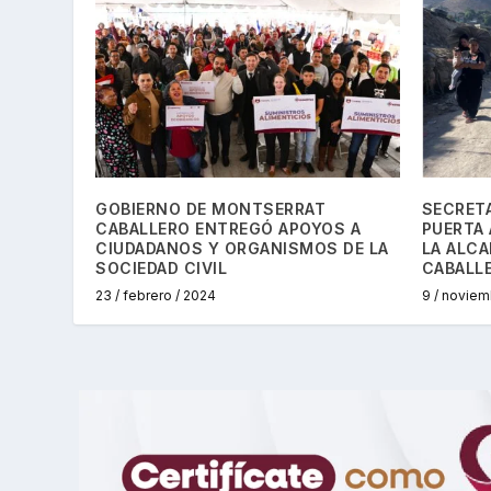
GOBIERNO DE MONTSERRAT
SECRETA
CABALLERO ENTREGÓ APOYOS A
PUERTA 
CIUDADANOS Y ORGANISMOS DE LA
LA ALC
SOCIEDAD CIVIL
CABALL
23 / febrero / 2024
9 / noviem