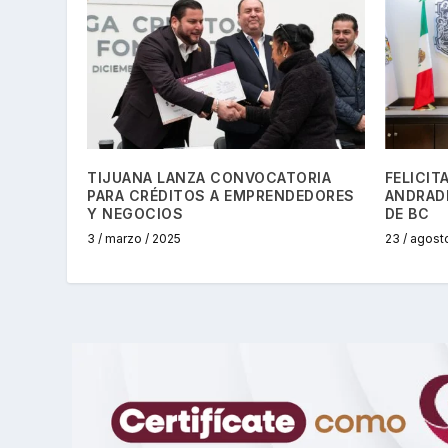
TIJUANA LANZA CONVOCATORIA
FELICIT
PARA CRÉDITOS A EMPRENDEDORES
ANDRADE
Y NEGOCIOS
DE BC
3 / marzo / 2025
23 / agost