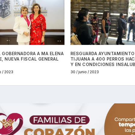
A GOBERNADORA A MA ELENA
RESGUARDA AYUNTAMIENTO
, NUEVA FISCAL GENERAL
TIJUANA A 400 PERROS HA
Y EN CONDICIONES INSALU
o / 2023
30 / junio / 2023