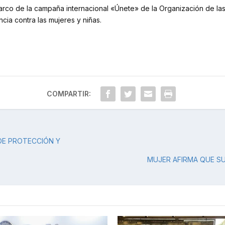
marco de la campaña internacional «Únete» de la Organización de l
cia contra las mujeres y niñas.
COMPARTIR:
DE PROTECCIÓN Y
MUJER AFIRMA QUE SU