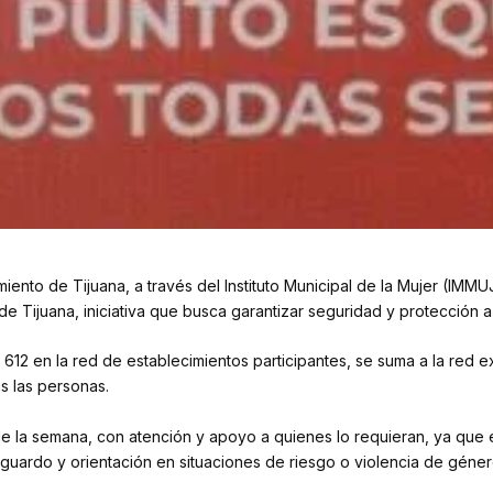
miento de Tijuana, a través del Instituto Municipal de la Mujer (IMM
de Tijuana, iniciativa que busca garantizar seguridad y protección a
612 en la red de establecimientos participantes, se suma a la red ex
s las personas.
s de la semana, con atención y apoyo a quienes lo requieran, ya que e
uardo y orientación en situaciones de riesgo o violencia de géner