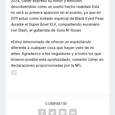
2024, Usher expresó su honor y emoción,
describiéndolo como un sueño hecho realidad. Esta
no será su primera aparición en el evento, ya que en
2011 actuó como invitado especial de Black Eyed Peas
durante el Super Bowl XLV, compartiendo escenario
con Slash, el guitarrista de Guns N’ Roses.
«Estoy emocionado de ofrecer un espectáculo
diferente a cualquier cosa que hayan visto de mí
antes. Agradezco a mis seguidores y a todos los que
hicieron posible esta oportunidad», comentó Usher en
declaraciones proporcionadas por la NFL.
COMPARTIR: