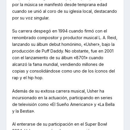
por la música se manifestó desde temprana edad
cuando se unió al coro de su iglesia local, destacando
por su voz singular.
Su carrera despegó en 1994 cuando firmó con el
renombrado compositor y productor musical L. A. Reid,
lanzando su álbum debut homónimo, «Usher», bajo la
producción de Puff Daddy. No obstante, fue en 2001
con el lanzamiento de su álbum «8701» cuando
alcanzó la fama mundial, vendiendo millones de
copias y consolidándose como uno de los íconos del
rap y el hip hop.
Además de su exitosa carrera musical, Usher ha
incursionado en la actuación, participando en series
de televisión como «El Sueño Americano» y «La Bella
y la Bestia».
Al enterarse de su participación en el Super Bowl