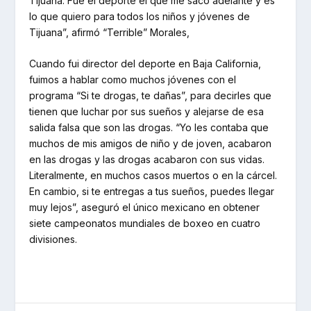
Tijuana. Fue el deporte el que me sacó adelante y es
lo que quiero para todos los niños y jóvenes de
Tijuana”, afirmó “Terrible” Morales,
Cuando fui director del deporte en Baja California,
fuimos a hablar como muchos jóvenes con el
programa “Si te drogas, te dañas”, para decirles que
tienen que luchar por sus sueños y alejarse de esa
salida falsa que son las drogas. “Yo les contaba que
muchos de mis amigos de niño y de joven, acabaron
en las drogas y las drogas acabaron con sus vidas.
Literalmente, en muchos casos muertos o en la cárcel.
En cambio, si te entregas a tus sueños, puedes llegar
muy lejos”, aseguró el único mexicano en obtener
siete campeonatos mundiales de boxeo en cuatro
divisiones.