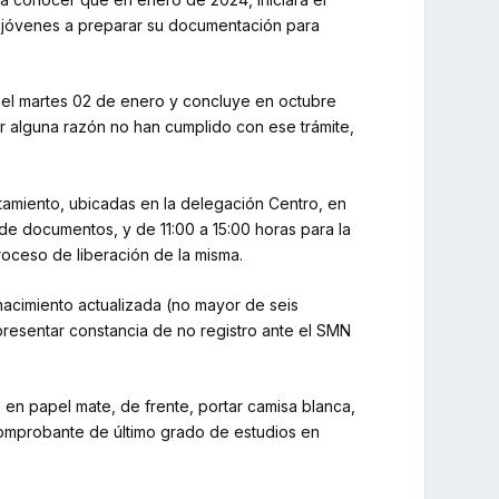
los jóvenes a preparar su documentación para
rá el martes 02 de enero y concluye en octubre
r alguna razón no han cumplido con ese trámite,
utamiento, ubicadas en la delegación Centro, en
 de documentos, y de 11:00 a 15:00 horas para la
roceso de liberación de la misma.
e nacimiento actualizada (no mayor de seis
 presentar constancia de no registro ante el SMN
, en papel mate, de frente, portar camisa blanca,
 comprobante de último grado de estudios en