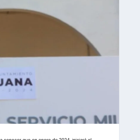
 a conocer que en enero de 2024, iniciará el