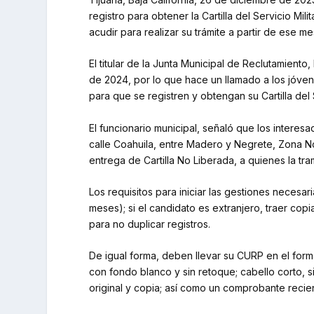
registro para obtener la Cartilla del Servicio M
acudir para realizar su trámite a partir de ese me
El titular de la Junta Municipal de Reclutamient
de 2024, por lo que hace un llamado a los jóve
para que se registren y obtengan su Cartilla del
El funcionario municipal, señaló que los interes
calle Coahuila, entre Madero y Negrete, Zona No
entrega de Cartilla No Liberada, a quienes la tr
Los requisitos para iniciar las gestiones necesar
meses); si el candidato es extranjero, traer cop
para no duplicar registros.
De igual forma, deben llevar su CURP en el forma
con fondo blanco y sin retoque; cabello corto, 
original y copia; así como un comprobante recient