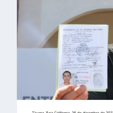
Tijuana, Baja California, 26 de diciembre de 202