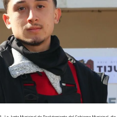
3.- La Junta Municipal de Reclutamiento del Gobierno Municipal, dio