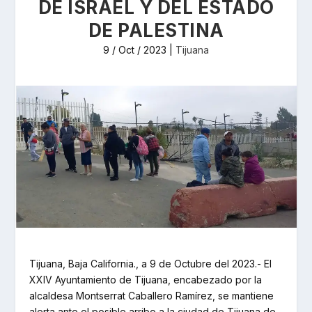
DE ISRAEL Y DEL ESTADO
DE PALESTINA
9 / Oct / 2023
|
Tijuana
Tijuana, Baja California., a 9 de Octubre del 2023.- El
XXIV Ayuntamiento de Tijuana, encabezado por la
alcaldesa Montserrat Caballero Ramírez, se mantiene
alerta ante el posible arribo a la ciudad de Tijuana de