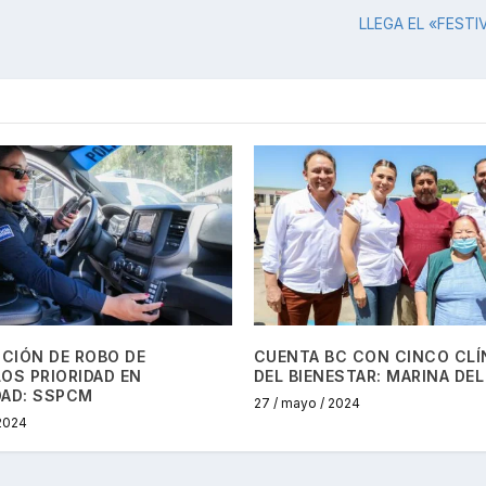
LLEGA EL «FEST
CIÓN DE ROBO DE
CUENTA BC CON CINCO CLÍ
OS PRIORIDAD EN
DEL BIENESTAR: MARINA DEL
DAD: SSPCM
27 / mayo / 2024
 2024