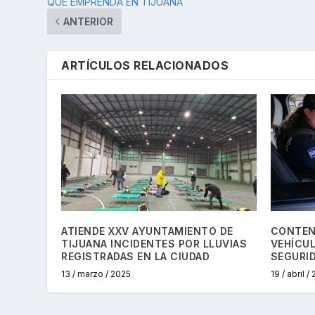
QUE EMPRENDA EN TIJUANA
ANTERIOR
ARTÍCULOS RELACIONADOS
ATIENDE XXV AYUNTAMIENTO DE
CONTEN
TIJUANA INCIDENTES POR LLUVIAS
VEHÍCUL
REGISTRADAS EN LA CIUDAD
SEGURI
13 / marzo / 2025
19 / abril /