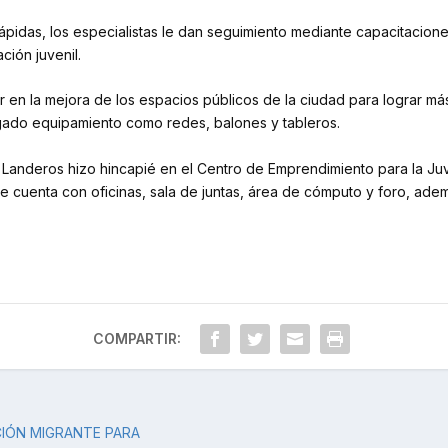
idas, los especialistas le dan seguimiento mediante capacitaciones 
ción juvenil.
ir en la mejora de los espacios públicos de la ciudad para lograr m
gado equipamiento como redes, balones y tableros.
 Landeros hizo hincapié en el Centro de Emprendimiento para la Ju
e cuenta con oficinas, sala de juntas, área de cómputo y foro, ad
COMPARTIR:
IÓN MIGRANTE PARA