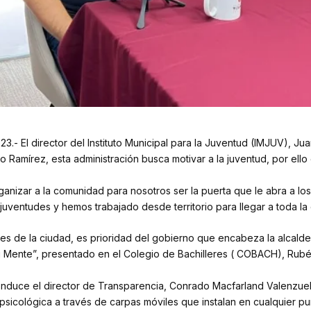
023.- El director del Instituto Municipal para la Juventud (IMJUV), 
 Ramírez, esta administración busca motivar a la juventud, por ello e
ganizar a la comunidad para nosotros ser la puerta que le abra a lo
juventudes y hemos trabajado desde territorio para llegar a toda la
nes de la ciudad, es prioridad del gobierno que encabeza la alcalde
 Mente”, presentado en el Colegio de Bachilleres ( COBACH), Rubé
duce el director de Transparencia, Conrado Macfarland Valenzuela, e
psicológica a través de carpas móviles que instalan en cualquier pu