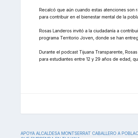
Recalcó que aún cuando estas atenciones son ráp
para contribuir en el bienestar mental de la pobla
Rosas Landeros invitó a la ciudadanía a contribu
programa Territorio Joven, donde se han entre
Durante el podcast Tijuana Transparente, Rosas
para estudiantes entre 12 y 29 años de edad, qu
APOYA ALCALDESA MONTSERRAT CABALLERO A POBLAC