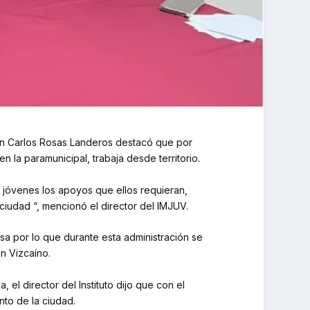
Juan Carlos Rosas Landeros destacó que por
n la paramunicipal, trabaja desde territorio.
s jóvenes los apoyos que ellos requieran,
 ciudad “, mencionó el director del IMJUV.
sa por lo que durante esta administración se
n Vizcaíno.
l director del Instituto dijo que con el
nto de la ciudad.