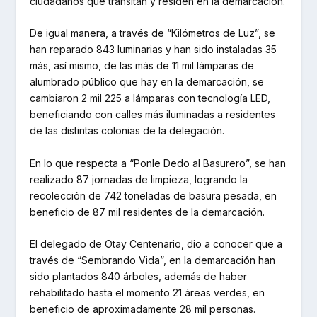
ciudadanos que transitan y residen en la demarcación.
De igual manera, a través de “Kilómetros de Luz”, se
han reparado 843 luminarias y han sido instaladas 35
más, así mismo, de las más de 11 mil lámparas de
alumbrado público que hay en la demarcación, se
cambiaron 2 mil 225 a lámparas con tecnología LED,
beneficiando con calles más iluminadas a residentes
de las distintas colonias de la delegación.
En lo que respecta a “Ponle Dedo al Basurero”, se han
realizado 87 jornadas de limpieza, logrando la
recolección de 742 toneladas de basura pesada, en
beneficio de 87 mil residentes de la demarcación.
El delegado de Otay Centenario, dio a conocer que a
través de “Sembrando Vida”, en la demarcación han
sido plantados 840 árboles, además de haber
rehabilitado hasta el momento 21 áreas verdes, en
beneficio de aproximadamente 28 mil personas.