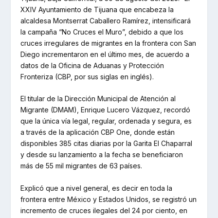
XXIV Ayuntamiento de Tijuana que encabeza la
alcaldesa Montserrat Caballero Ramírez, intensificará
la campaña “No Cruces el Muro”, debido a que los
cruces irregulares de migrantes en la frontera con San
Diego incrementaron en el último mes, de acuerdo a
datos de la Oficina de Aduanas y Protección
Fronteriza (CBP, por sus siglas en inglés).
El titular de la Dirección Municipal de Atención al
Migrante (DMAM), Enrique Lucero Vázquez, recordó
que la única vía legal, regular, ordenada y segura, es
a través de la aplicación CBP One, donde están
disponibles 385 citas diarias por la Garita El Chaparral
y desde su lanzamiento a la fecha se beneficiaron
más de 55 mil migrantes de 63 países.
Explicó que a nivel general, es decir en toda la
frontera entre México y Estados Unidos, se registró un
incremento de cruces ilegales del 24 por ciento, en