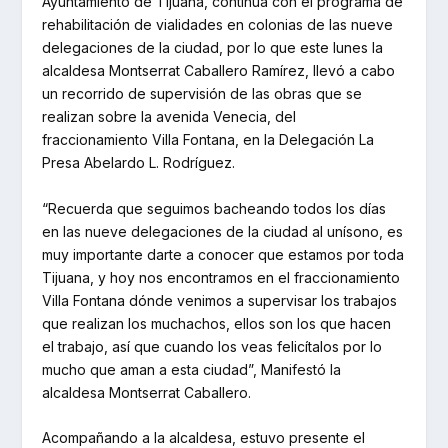
Ayuntamiento de Tijuana, continúa con el programa de
rehabilitación de vialidades en colonias de las nueve
delegaciones de la ciudad, por lo que este lunes la
alcaldesa Montserrat Caballero Ramírez, llevó a cabo
un recorrido de supervisión de las obras que se
realizan sobre la avenida Venecia, del
fraccionamiento Villa Fontana, en la Delegación La
Presa Abelardo L. Rodríguez.
“Recuerda que seguimos bacheando todos los días
en las nueve delegaciones de la ciudad al unísono, es
muy importante darte a conocer que estamos por toda
Tijuana, y hoy nos encontramos en el fraccionamiento
Villa Fontana dónde venimos a supervisar los trabajos
que realizan los muchachos, ellos son los que hacen
el trabajo, así que cuando los veas felicítalos por lo
mucho que aman a esta ciudad”, Manifestó la
alcaldesa Montserrat Caballero.
Acompañando a la alcaldesa, estuvo presente el