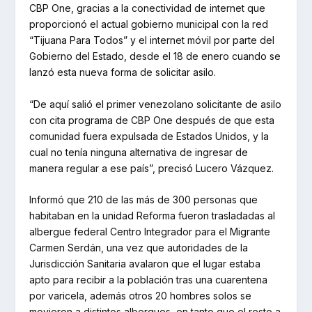
CBP One, gracias a la conectividad de internet que
proporcionó el actual gobierno municipal con la red
“Tijuana Para Todos” y el internet móvil por parte del
Gobierno del Estado, desde el 18 de enero cuando se
lanzó esta nueva forma de solicitar asilo.
“De aquí salió el primer venezolano solicitante de asilo
con cita programa de CBP One después de que esta
comunidad fuera expulsada de Estados Unidos, y la
cual no tenía ninguna alternativa de ingresar de
manera regular a ese país”, precisó Lucero Vázquez.
Informó que 210 de las más de 300 personas que
habitaban en la unidad Reforma fueron trasladadas al
albergue federal Centro Integrador para el Migrante
Carmen Serdán, una vez que autoridades de la
Jurisdicción Sanitaria avalaron que el lugar estaba
apto para recibir a la población tras una cuarentena
por varicela, además otros 20 hombres solos se
movieron a distintos albergues, en tanto que el resto a