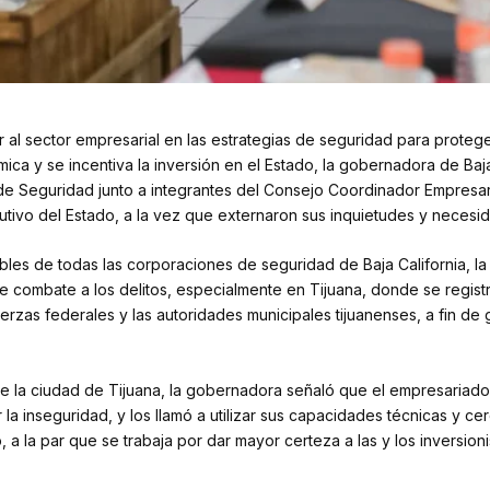
 sector empresarial en las estrategias de seguridad para proteger
ca y se incentiva la inversión en el Estado, la gobernadora de Baja 
 Seguridad junto a integrantes del Consejo Coordinador Empresari
cutivo del Estado, a la vez que externaron sus inquietudes y necesi
bles de todas las corporaciones de seguridad de Baja California, la
e combate a los delitos, especialmente en Tijuana, donde se registr
erzas federales y las autoridades municipales tijuanenses, a fin de 
 de la ciudad de Tijuana, la gobernadora señaló que el empresariado
a inseguridad, y los llamó a utilizar sus capacidades técnicas y ce
 a la par que se trabaja por dar mayor certeza a las y los inversion