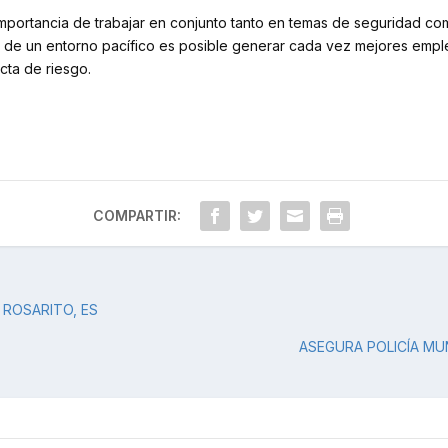
 importancia de trabajar en conjunto tanto en temas de seguridad 
s de un entorno pacífico es posible generar cada vez mejores emple
ucta de riesgo.
COMPARTIR:
 ROSARITO, ES
ASEGURA POLICÍA MU