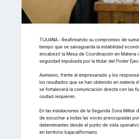
TIJUANA.- Reafirmando su compromiso de sumar al
tiempo que se salvaguarda la estabilidad económi
encabezó la Mesa de Coordinación en Materia de
seguridad impulsada por la titular del Poder Eje
Asimismo, frente al empresariado y los responsa
los resultados que se han obtenido en materia d
se fortalecerá la comunicación directa con las fu
ciudad requieren.
En las instalaciones de la Segunda Zona Militar
de escuchar a todas las voces preocupadas por l
determinantes desde el punto de vista operativo,
en territorio bajacaliforniano.