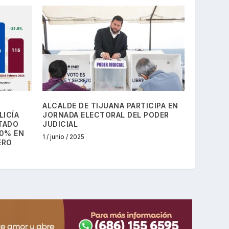
ALCALDE DE TIJUANA PARTICIPA EN
LICÍA
JORNADA ELECTORAL DEL PODER
TADO
JUDICIAL
30% EN
1 / junio / 2025
ERO