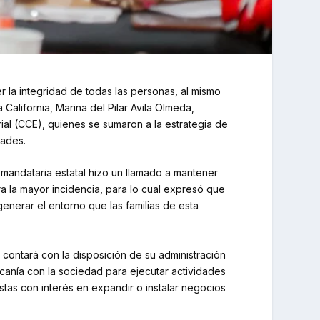
 la integridad de todas las personas, al mismo
California, Marina del Pilar Avila Olmeda,
al (CCE), quienes se sumaron a la estrategia de
dades.
 mandataria estatal hizo un llamado a mantener
a la mayor incidencia, para lo cual expresó que
generar el entorno que las familias de esta
 contará con la disposición de su administración
rcanía con la sociedad para ejecutar actividades
istas con interés en expandir o instalar negocios