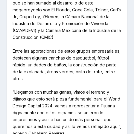
que se han sumado al desarrollo de este
megaproyecto son El Florido, Coca Cola, Telnor, Carl’s
Jr., Grupo Ley, 7Eleven, la Cámara Nacional de la
Industria de Desarrollo y Promoción de Vivienda
(CANADEVI) y la Cámara Mexicana de la Industria de la
Construcción (CMIC).
Entre las aportaciones de estos grupos empresariales,
destacan algunas canchas de basquetbol, fútbol
rápido, unidades de baños, la construcción de parte
de la explanada, áreas verdes, pista de trote, entre
otros.
“Llegamos con muchas ganas, vimos el terreno y
dijimos que esto será pieza fundamental para el World
Design Capital 2024, vamos a representar a Tijuana
dignamente con estos espacios; se unieron los
empresarios y así se han unido más personas que
queremos a esta ciudad y así lo vemos reflejado aquí”,
agregó Caballero Ramírez.